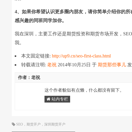
4、如果你希望认识更多圈内朋友，请你简单介绍你的所
感兴趣的同班同学加你。
我在深圳，主要工作还是期货投资和期货市场开发，SE
我。
本文固定链接:
http://up9.cn/seo-first-class.html
转载请注明:
老祝
2014年10月25日
于
期货那些事儿
发
作者：老祝
这个作者貌似有点懒，什么都没有留下。
站内专栏
SEO
，
期货开户
，
深圳期货开户