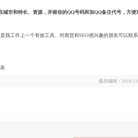
在城市和特长、资源，并留你的QQ号码和加QQ备注代号，方便
O是我工作上一个有效工具。对期货和SEO感兴趣的朋友可以联
表
最后编辑：
2018-11