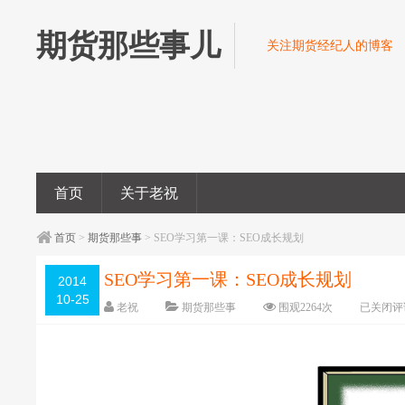
期货那些事儿
关注期货经纪人的博客
首页
关于老祝
首页
>
期货那些事
> SEO学习第一课：SEO成长规划
SEO学习第一课：SEO成长规划
2014
10-25
老祝
期货那些事
围观
2264
次
已关闭评