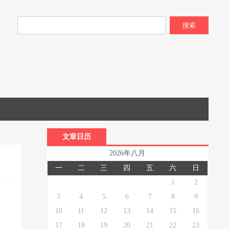
搜索
文章日历
2026年八月
一
二
三
四
五
六
日
1
2
3
4
5
6
7
8
9
10
11
12
13
14
15
16
17
18
19
20
21
22
23